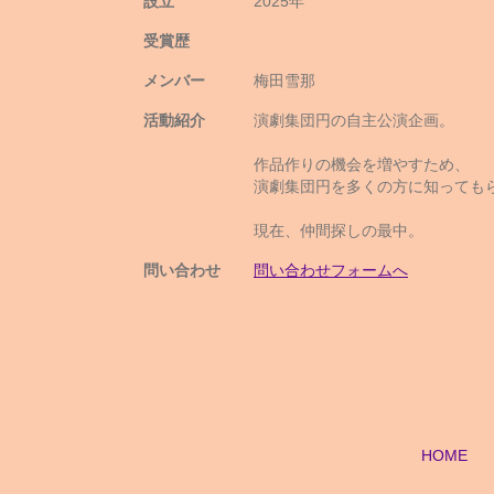
設立
2025年
受賞歴
メンバー
梅田雪那
活動紹介
演劇集団円の自主公演企画。
作品作りの機会を増やすため、
演劇集団円を多くの方に知っても
現在、仲間探しの最中。
問い合わせ
問い合わせフォームへ
HOME