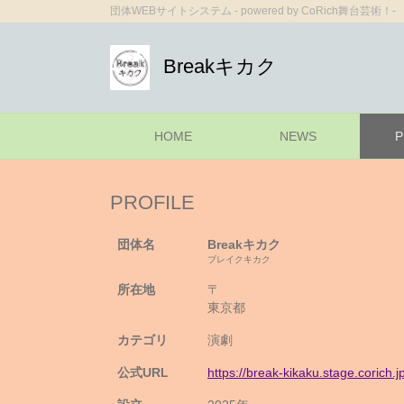
団体WEBサイトシステム - powered by
CoRich舞台芸術！-
Breakキカク
HOME
NEWS
P
PROFILE
団体名
Breakキカク
ブレイクキカク
所在地
〒
東京都
カテゴリ
演劇
公式URL
https://break-kikaku.stage.corich.jp